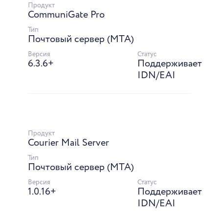
Продукт
CommuniGate Pro
Тип
Почтовый сервер (MTA)
Версия
Статус
6.3.6+
Поддерживает
IDN/EAI
Продукт
Courier Mail Server
Тип
Почтовый сервер (MTA)
Версия
Статус
1.0.16+
Поддерживает
IDN/EAI