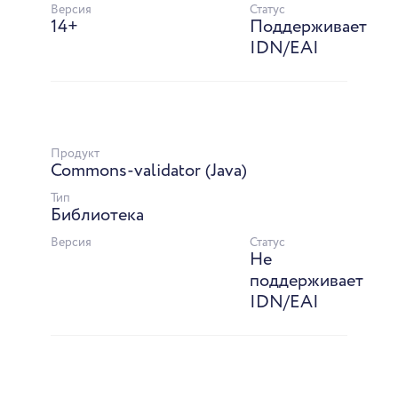
Версия
Статус
14+
Поддерживает
IDN/EAI
Продукт
Commons-validator (Java)
Тип
Библиотека
Версия
Статус
Не
поддерживает
IDN/EAI