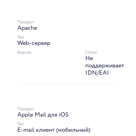
Продукт
Apache
Тип
Web-сервер
Версия
Статус
Не
поддерживает
IDN/EAI
Продукт
Apple Mail для iOS
Тип
E-mail клиент (мобильный)