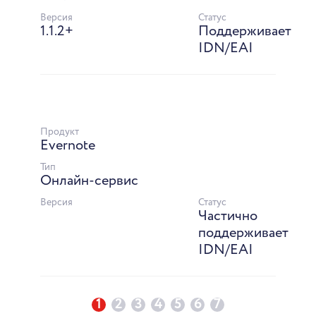
Версия
Статус
1.1.2+
Поддерживает
IDN/EAI
Продукт
Evernote
Тип
Онлайн-сервис
Версия
Статус
Частично
поддерживает
IDN/EAI
1
2
3
4
5
6
7