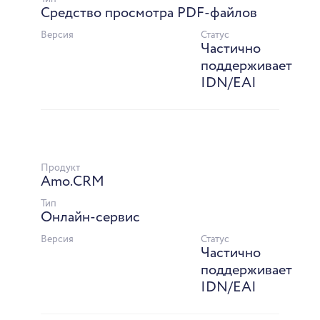
Средство просмотра PDF-файлов
Версия
Статус
Частично
поддерживает
IDN/EAI
Продукт
Amo.CRM
Тип
Онлайн-сервис
Версия
Статус
Частично
поддерживает
IDN/EAI