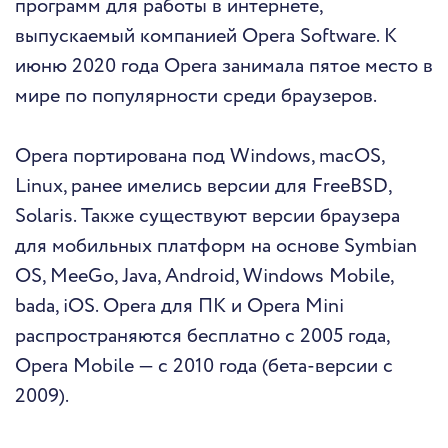
программ для работы в интернете,
выпускаемый компанией Opera Software. К
июню 2020 года Opera занимала пятое место в
мире по популярности среди браузеров.
Opera портирована под Windows, macOS,
Linux, ранее имелись версии для FreeBSD,
Solaris. Также существуют версии браузера
для мобильных платформ на основе Symbian
OS, MeeGo, Java, Android, Windows Mobile,
bada, iOS. Opera для ПК и Opera Mini
распространяются бесплатно с 2005 года,
Opera Mobile — с 2010 года (бета-версии с
2009).