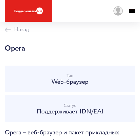
Назад
Opera
Тип
Web-браузер
Статус
Поддерживает IDN/EAI
Opera – веб-браузер и пакет прикладных