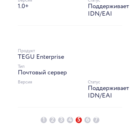
Версия
Статус
1.0+
Поддерживает
IDN/EAI
Продукт
TEGU Enterprise
Тип
Почтовый сервер
Версия
Статус
Поддерживает
IDN/EAI
1
2
3
4
5
6
7