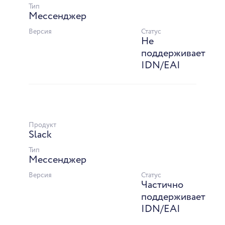
Тип
Мессенджер
Версия
Статус
Не
поддерживает
IDN/EAI
Продукт
Slack
Тип
Мессенджер
Версия
Статус
Частично
поддерживает
IDN/EAI