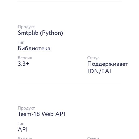
Продукт
Smtplib (Python)
Тип
Библиотека
Версия
Статус
3.3+
Поддерживает
IDN/EAI
Продукт
Team-18 Web API
Тип
API