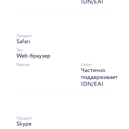
IDN/EAI
Продукт
Safari
Тип
Web-браузер
Версия
Статус
Частично
поддерживает
IDN/EAI
Продукт
Skype