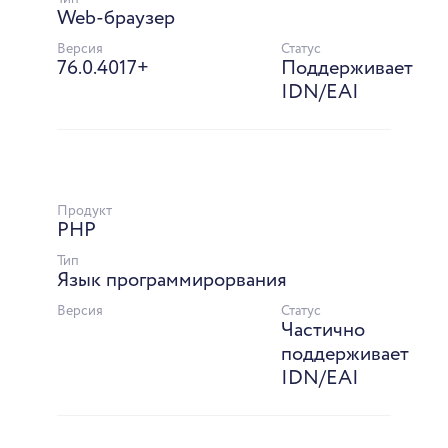
Web-браузер
Версия
Статус
76.0.4017+
Поддерживает
IDN/EAI
Продукт
PHP
Тип
Язык программирорвания
Версия
Статус
Частично
поддерживает
IDN/EAI