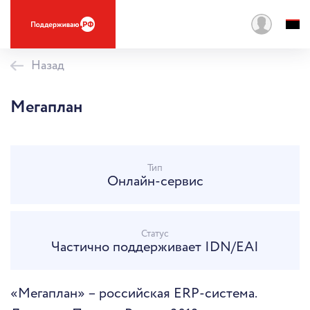
Назад
Мегаплан
Тип
Онлайн-сервис
Статус
Частично поддерживает IDN/EAI
«Мегаплан» – российская ERP-система.