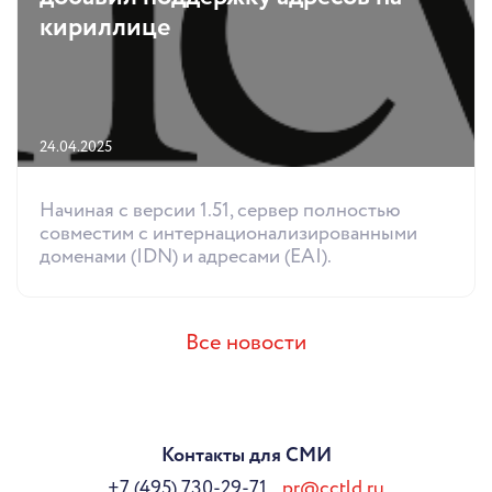
кириллице
24.04.2025
Начиная с версии 1.51, сервер полностью
совместим с интернационализированными
доменами (IDN) и адресами (EAI).
Все новости
Контакты для СМИ
+7 (495) 730-29-71
pr@cctld.ru