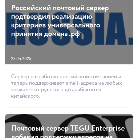
Российский почтовый сервер
подтвердил реализацию
критериев универсального
принятия домена .рф
25.04.2025
Сервер разработан российской компанией и
теперь поддерживает email-адреса на любых
языках — от русского до арабского и
китайского.
Почтовый сервер TEGU Enterprise
добавил поддержку адресов на