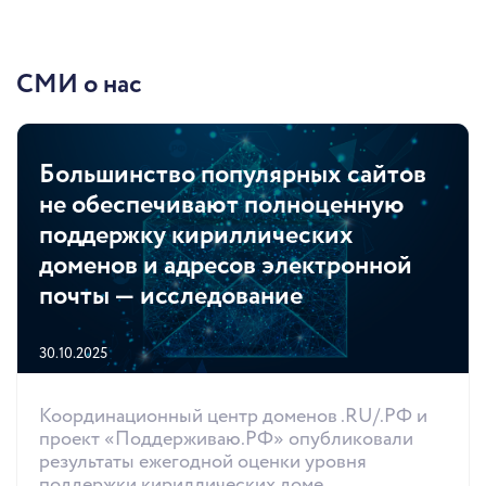
СМИ о нас
Большинство популярных сайтов
не обеспечивают полноценную
поддержку кириллических
доменов и адресов электронной
почты — исследование
30.10.2025
Координационный центр доменов .RU/.РФ и
проект «Поддерживаю.РФ» опубликовали
результаты ежегодной оценки уровня
поддержки кириллических доме...