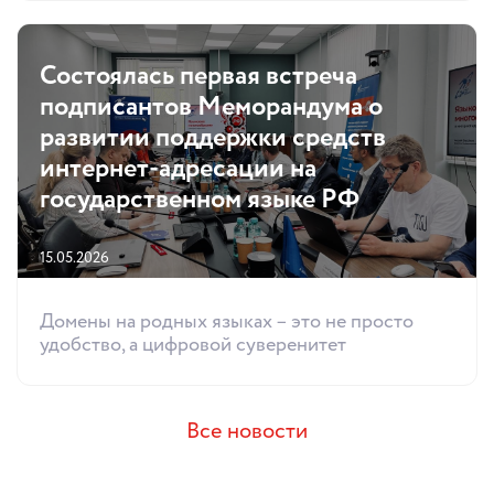
Состоялась первая встреча
подписантов Меморандума о
развитии поддержки средств
интернет-адресации на
государственном языке РФ
15.05.2026
Домены на родных языках – это не просто
удобство, а цифровой суверенитет
Все новости