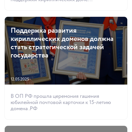
Поддержка развития
кириллических доменов должна
стать стратегической задачей
государства
12.05.2025
В ОП РФ прошла церемония гашения
юбилейной почтовой карточки к 15-летию
домена .РФ